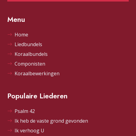
Menu
Home
Liedbundels
Koraalbundels
Componisten
Koraalbewerkingen
Populaire Liederen
Psalm 42
Ik heb de vaste grond gevonden
Ik verhoog U