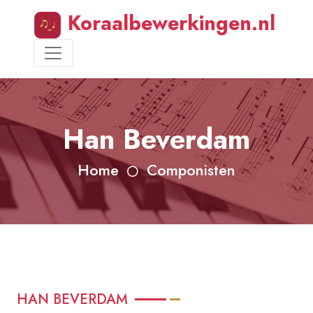
Koraalbewerkingen.nl
Han Beverdam
Home
Componisten
HAN BEVERDAM