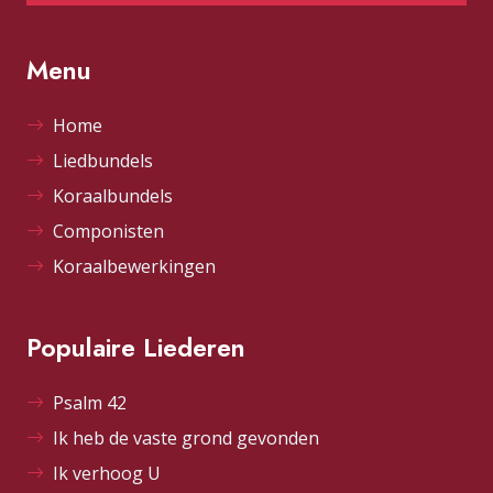
Menu
Home
Liedbundels
Koraalbundels
Componisten
Koraalbewerkingen
Populaire Liederen
Psalm 42
Ik heb de vaste grond gevonden
Ik verhoog U