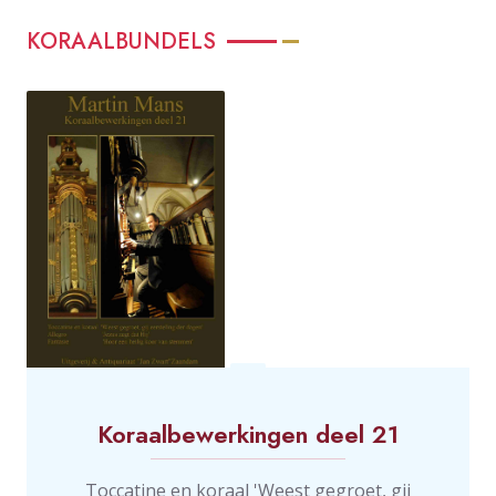
KORAALBUNDELS
Koraalbewerkingen deel 21
Toccatine en koraal 'Weest gegroet, gij