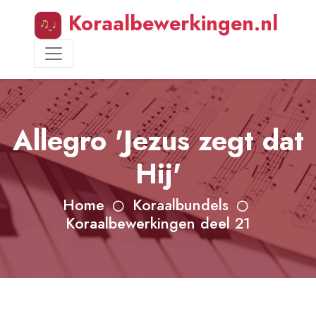
Koraalbewerkingen.nl
Allegro 'Jezus zegt dat
Hij'
Home
Koraalbundels
Koraalbewerkingen deel 21