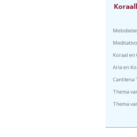
Koraal
Melodiebe
Meditativo
Koraal en 
Aria en Ko
Cantilena 
Thema van 
Thema van