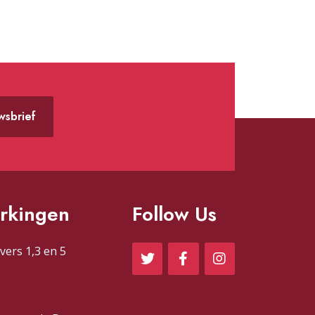
uwsbrief
rkingen
Follow Us
vers 1,3 en 5