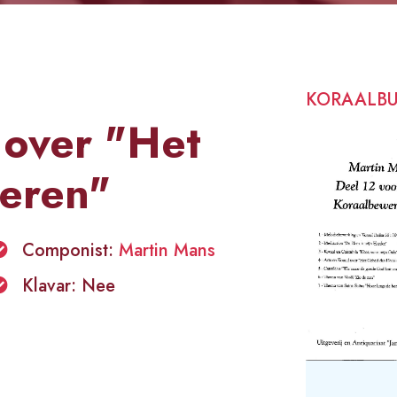
KORAALB
 over "Het
eren"
Componist:
Martin Mans
Klavar: Nee