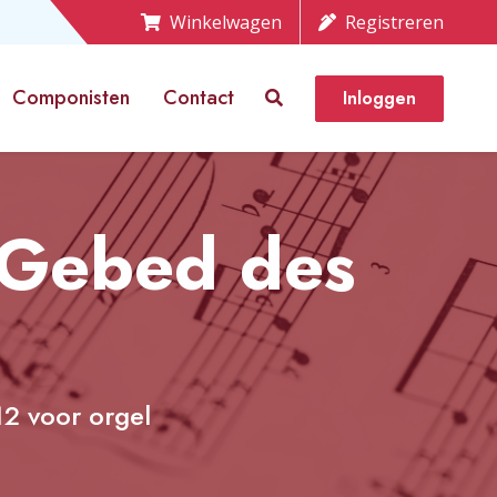
Winkelwagen
Registreren
Componisten
Contact
Inloggen
t Gebed des
12 voor orgel