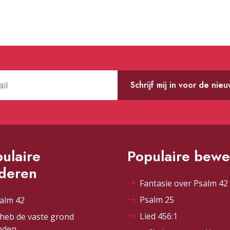
Schrijf mij in voor de nie
ulaire
Populaire bewe
ederen
Fantasie over Psalm 42 
Psalm 25
alm 42
Lied 456:1
 heb de vaste grond
nden