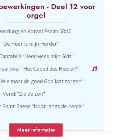
bewerkingen - Deel 12 voor
orgel
werking en Koraal Psalm 68:10
 "De Heer is mijn Herder"
Cantabile "Heer wees mijn Gids"
raal over "Het Gebed des Heeren"
"Wie maar de goed God laat zorgen"
Verdi: "Zie de zon"
 Saint-Saëns "Hoor langs de hemel"
Meer informatie