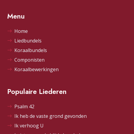
Menu
Home
Liedbundels
Koraalbundels
Componisten
Koraalbewerkingen
Populaire Liederen
Psalm 42
Ik heb de vaste grond gevonden
Ik verhoog U