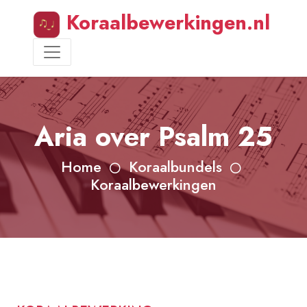
Koraalbewerkingen.nl
Aria over Psalm 25
Home
Koraalbundels
Koraalbewerkingen