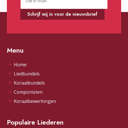
Schrijf mij in voor de nieuwsbrief
Menu
Home
Liedbundels
Koraalbundels
Componisten
Koraalbewerkingen
Populaire Liederen