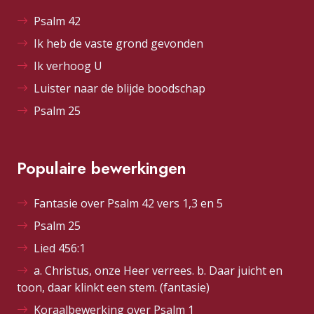
Psalm 42
Ik heb de vaste grond gevonden
Ik verhoog U
Luister naar de blijde boodschap
Psalm 25
Populaire bewerkingen
Fantasie over Psalm 42 vers 1,3 en 5
Psalm 25
Lied 456:1
a. Christus, onze Heer verrees. b. Daar juicht en
toon, daar klinkt een stem. (fantasie)
Koraalbewerking over Psalm 1