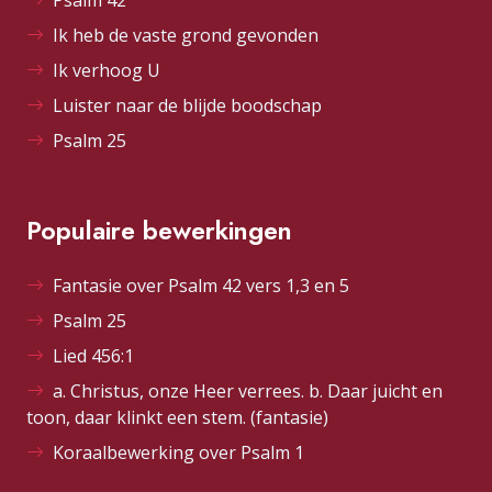
Psalm 42
Ik heb de vaste grond gevonden
Ik verhoog U
Luister naar de blijde boodschap
Psalm 25
Populaire bewerkingen
Fantasie over Psalm 42 vers 1,3 en 5
Psalm 25
Lied 456:1
a. Christus, onze Heer verrees. b. Daar juicht en
toon, daar klinkt een stem. (fantasie)
Koraalbewerking over Psalm 1