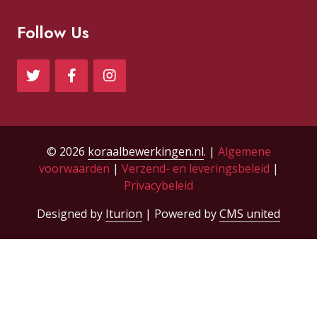
Follow Us
© 2026
koraalbewerkingen.nl
. |
Algemene
voorwaarden
|
Verzend- en leveringsbeleid
|
Privacybeleid
Designed by
Iturion
| Powered by
CMS united