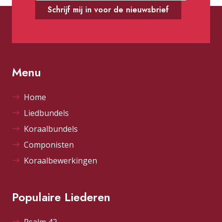
Schrijf mij in voor de nieuwsbrief
Menu
Home
Liedbundels
Koraalbundels
Componisten
Koraalbewerkingen
Populaire Liederen