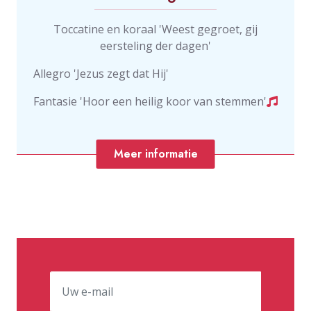
Toccatine en koraal 'Weest gegroet, gij
eersteling der dagen'
Allegro 'Jezus zegt dat Hij'
Fantasie 'Hoor een heilig koor van stemmen'
Meer informatie