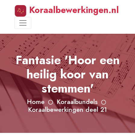
Koraalbewerkingen.nl
Fantasie 'Hoor een
heilig koor van
stemmen'
Home
Koraalbundels
Koraalbewerkingen deel 21