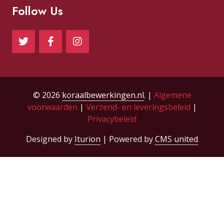
Follow Us
© 2026
koraalbewerkingen.nl
. |
Algemene
voorwaarden
|
Verzend- en leveringsbeleid
|
Privacybeleid
Designed by
Iturion
| Powered by
CMS united