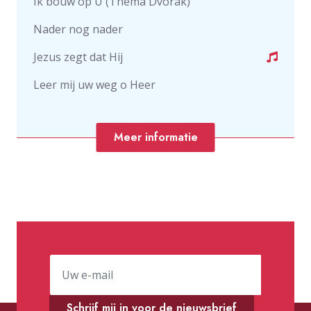
Ik bouw op U (Thema Dvorak)
Nader nog nader
Jezus zegt dat Hij
Leer mij uw weg o Heer
Meer informatie
Schrijf mij in voor de nieuwsbrief