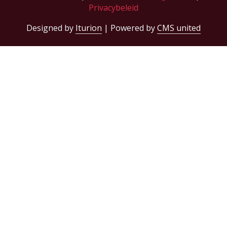
Privacybeleid
Designed by
Iturion
| Powered by
CMS united