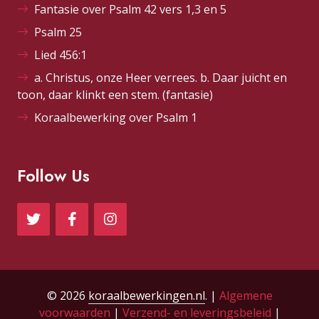
Fantasie over Psalm 42 vers 1,3 en 5
Psalm 25
Lied 456:1
a. Christus, onze Heer verrees. b. Daar juicht en
toon, daar klinkt een stem. (fantasie)
Koraalbewerking over Psalm 1
Follow Us
© 2026
koraalbewerkingen.nl
. |
Algemene
voorwaarden
|
Verzend- en leveringsbeleid
|