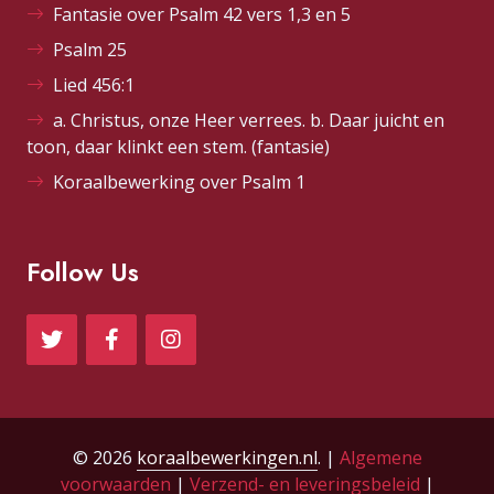
Fantasie over Psalm 42 vers 1,3 en 5
Psalm 25
Lied 456:1
a. Christus, onze Heer verrees. b. Daar juicht en
toon, daar klinkt een stem. (fantasie)
Koraalbewerking over Psalm 1
Follow Us
© 2026
koraalbewerkingen.nl
. |
Algemene
voorwaarden
|
Verzend- en leveringsbeleid
|