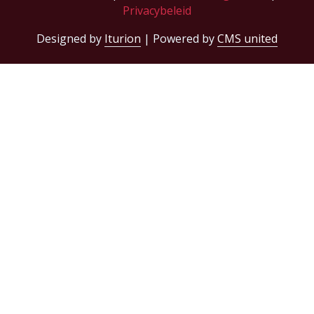
Privacybeleid
Designed by
Iturion
| Powered by
CMS united