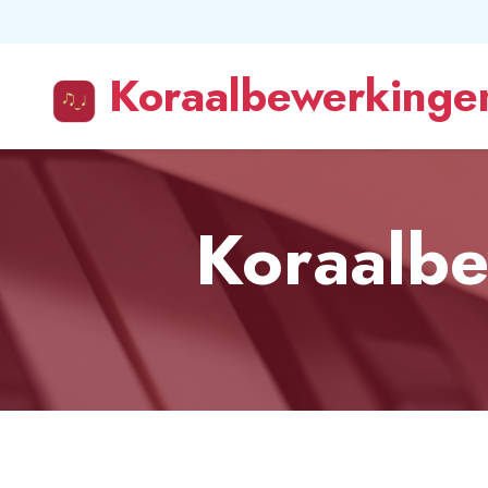
Koraalbewerkingen
Koraalbe