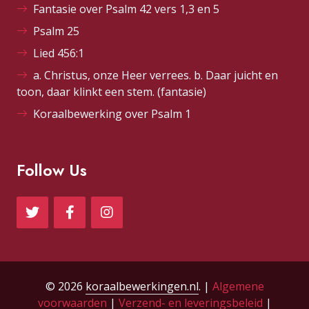
Fantasie over Psalm 42 vers 1,3 en 5
Psalm 25
Lied 456:1
a. Christus, onze Heer verrees. b. Daar juicht en
toon, daar klinkt een stem. (fantasie)
Koraalbewerking over Psalm 1
Follow Us
© 2026
koraalbewerkingen.nl
. |
Algemene
voorwaarden
|
Verzend- en leveringsbeleid
|