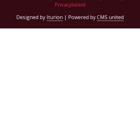
Privacybeleid
Designed by
Iturion
| Powered by
CMS united