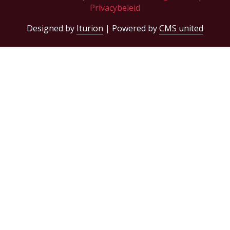
Privacybeleid
Designed by
Iturion
| Powered by
CMS united