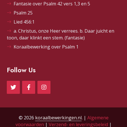
Fantasie over Psalm 42 vers 1,3 en 5
Psalm 25
Lied 456:1
a. Christus, onze Heer verrees. b. Daar juicht en
toon, daar klinkt een stem. (fantasie)
Koraalbewerking over Psalm 1
Follow Us
© 2026
koraalbewerkingen.nl
. |
Algemene
voorwaarden
|
Verzend- en leveringsbeleid
|