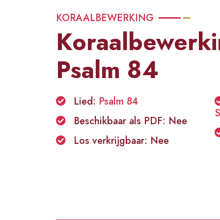
KORAALBEWERKING
Koraalbewerki
Psalm 84
Lied:
Psalm 84
S
Beschikbaar als PDF: Nee
Los verkrijgbaar: Nee