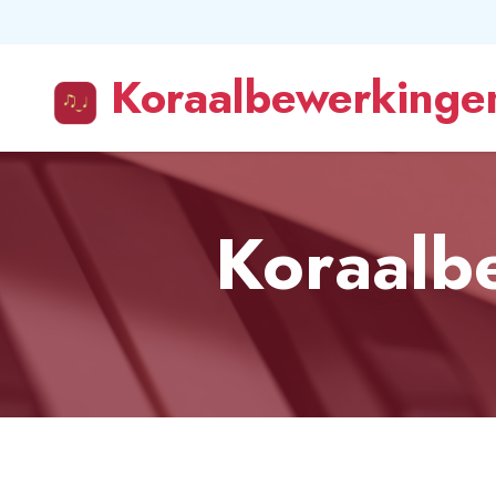
Koraalbewerkingen
Koraalb