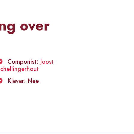
ng over
Componist:
Joost
chellingerhout
Klavar: Nee