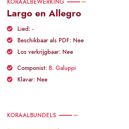
KORAALBEWERKING
Largo en Allegro
Lied: -
Beschikbaar als PDF: Nee
Los verkrijgbaar: Nee
Componist:
B. Galuppi
Klavar: Nee
KORAALBUNDELS