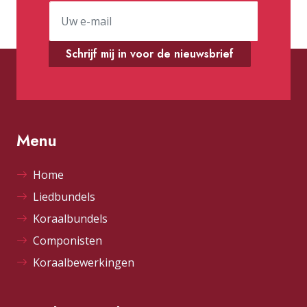
Schrijf mij in voor de nieuwsbrief
Menu
Home
Liedbundels
Koraalbundels
Componisten
Koraalbewerkingen