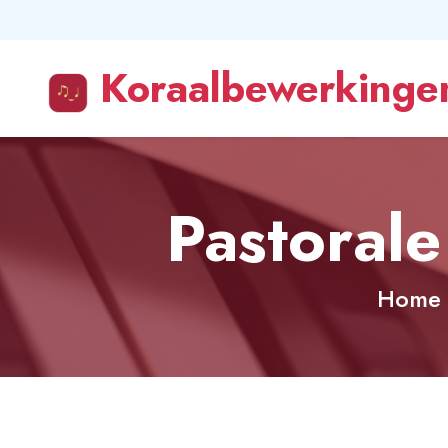
Koraalbewerkingen
Pastoral
Home