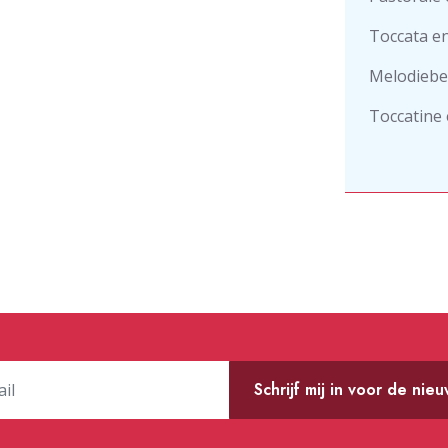
Toccata en
Melodiebe
Toccatine
Schrijf mij in voor de nie