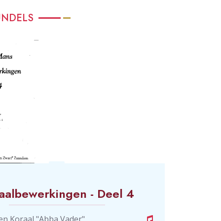
UNDELS
aalbewerkingen - Deel 4
en Koraal "Abba Vader"