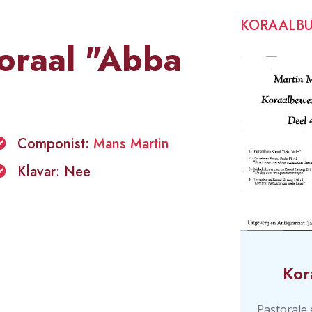
KORAALB
oraal "Abba
Componist:
Mans Martin
Klavar: Nee
Kor
Pastorale 