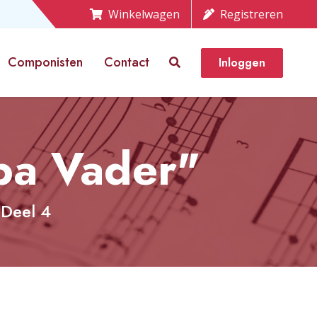
Winkelwagen
Registreren
Componisten
Contact
Inloggen
ba Vader"
 Deel 4