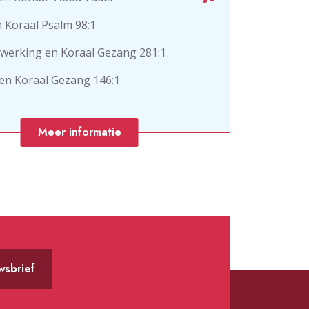
 Koraal Psalm 98:1
werking en Koraal Gezang 281:1
 en Koraal Gezang 146:1
Meer informatie
uwsbrief