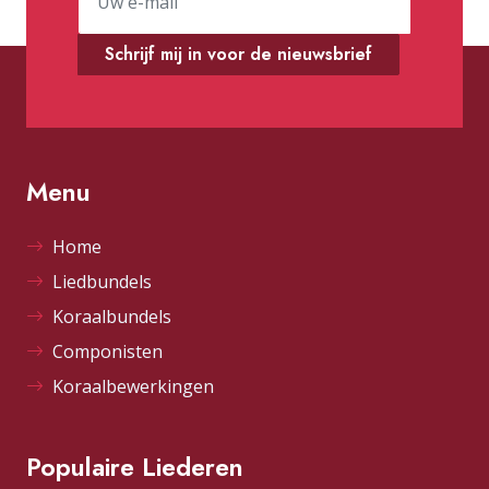
Schrijf mij in voor de nieuwsbrief
Menu
Home
Liedbundels
Koraalbundels
Componisten
Koraalbewerkingen
Populaire Liederen