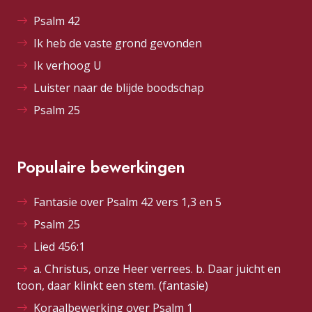
Psalm 42
Ik heb de vaste grond gevonden
Ik verhoog U
Luister naar de blijde boodschap
Psalm 25
Populaire bewerkingen
Fantasie over Psalm 42 vers 1,3 en 5
Psalm 25
Lied 456:1
a. Christus, onze Heer verrees. b. Daar juicht en
toon, daar klinkt een stem. (fantasie)
Koraalbewerking over Psalm 1