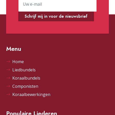
Schrijf mij in voor de nieuwsbrief
Menu
Home
Liedbundels
Koraalbundels
Componisten
Koraalbewerkingen
Populaire Liederen