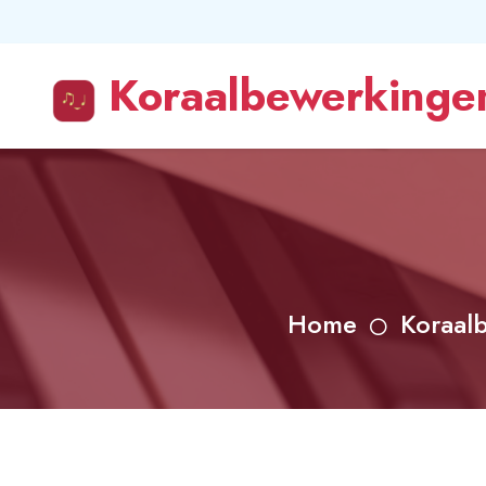
Koraalbewerkingen
Home
Koraal