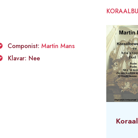
KORAALB
Componist:
Martin Mans
Klavar: Nee
Koraal