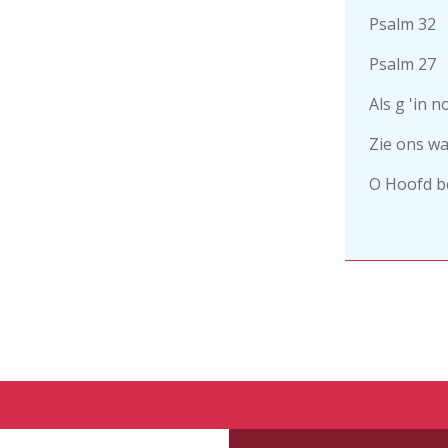
Psalm 32
Psalm 27
Als g 'in 
Zie ons w
O Hoofd b