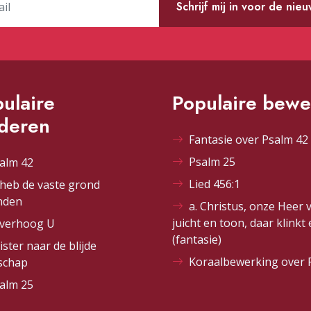
Schrijf mij in voor de nie
ulaire
Populaire bewe
ederen
Fantasie over Psalm 42 
Psalm 25
alm 42
Lied 456:1
 heb de vaste grond
nden
a. Christus, onze Heer 
juicht en toon, daar klinkt
 verhoog U
(fantasie)
ister naar de blijde
Koraalbewerking over 
schap
alm 25