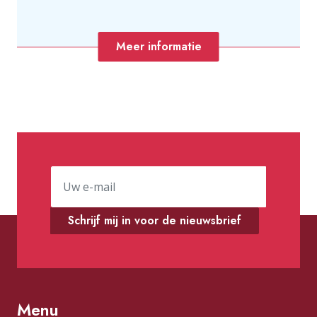
Meer informatie
Schrijf mij in voor de nieuwsbrief
Menu