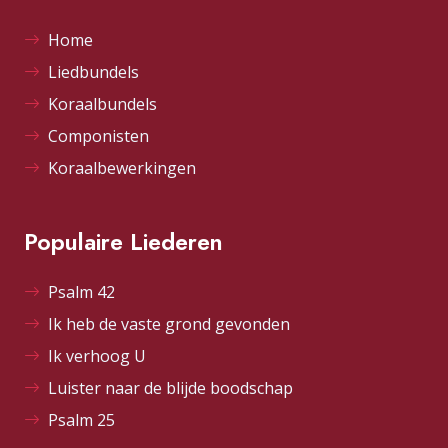
Home
Liedbundels
Koraalbundels
Componisten
Koraalbewerkingen
Populaire Liederen
Psalm 42
Ik heb de vaste grond gevonden
Ik verhoog U
Luister naar de blijde boodschap
Psalm 25