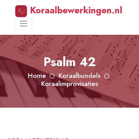
Koraalbewerkingen.nl
Psalm 42
Home
Koraalbundels
Koraalimprovisaties