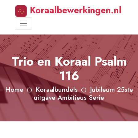
Koraalbewerkingen.nl
Trio en Koraal Psalm
116
Home
Koraalbundels
Jubileum 25ste
uitgave Ambitieus Serie