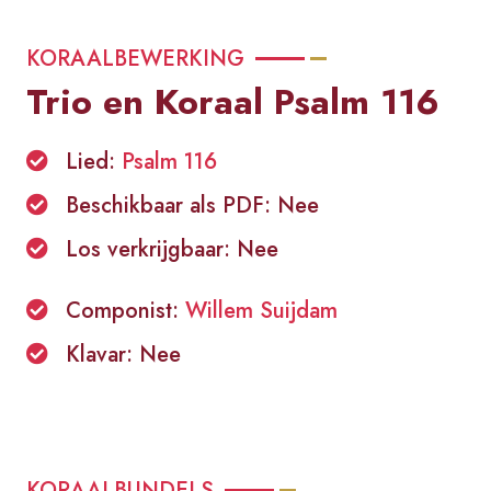
KORAALBEWERKING
Trio en Koraal Psalm 116
Lied:
Psalm 116
Beschikbaar als PDF: Nee
Los verkrijgbaar: Nee
Componist:
Willem Suijdam
Klavar: Nee
KORAALBUNDELS