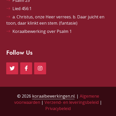
Psalm 25
Lied 456:1
a. Christus, onze Heer verrees. b. Daar juicht en
toon, daar klinkt een stem. (fantasie)
Koraalbewerking over Psalm 1
Follow Us
© 2026
koraalbewerkingen.nl
. |
Algemene
voorwaarden
|
Verzend- en leveringsbeleid
|
Privacybeleid