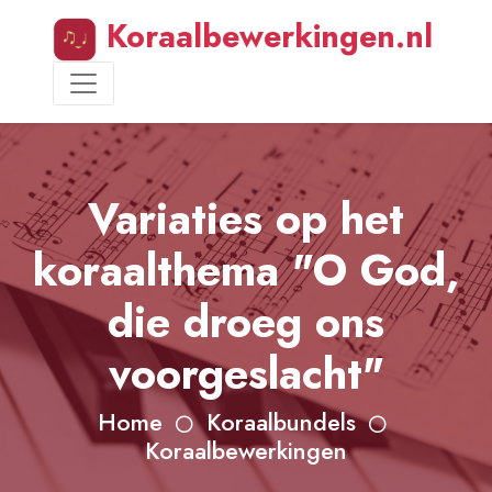
Koraalbewerkingen.nl
Variaties op het
koraalthema "O God,
die droeg ons
voorgeslacht"
Home
Koraalbundels
Koraalbewerkingen