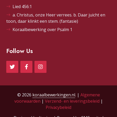
Lied 456:1
a. Christus, onze Heer verrees. b. Daar juicht en
toon, daar klinkt een stem. (fantasie)
Koraalbewerking over Psalm 1
Follow Us
© 2026
koraalbewerkingen.nl
. |
Algemene
voorwaarden
|
Verzend- en leveringsbeleid
|
Privacybeleid