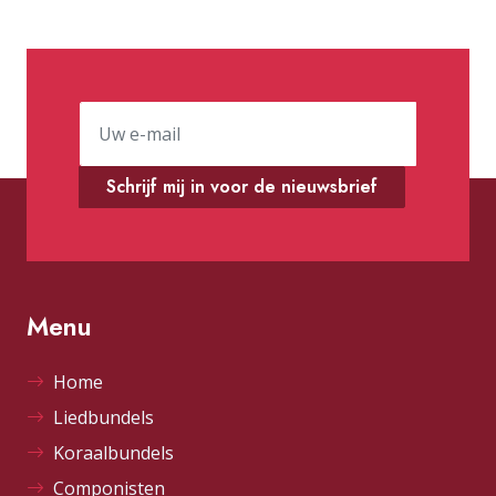
Schrijf mij in voor de nieuwsbrief
Menu
Home
Liedbundels
Koraalbundels
Componisten