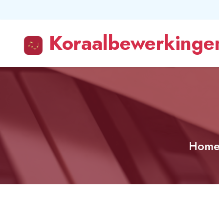
Koraalbewerkingen
Hom