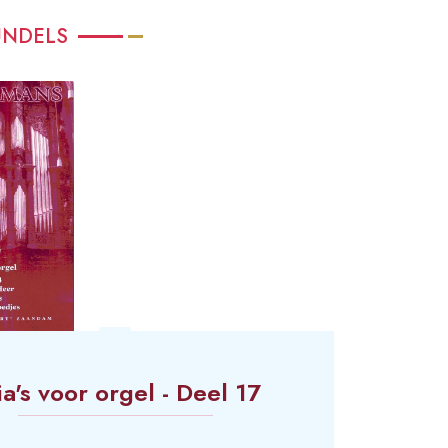
UNDELS
ia's voor orgel - Deel 17