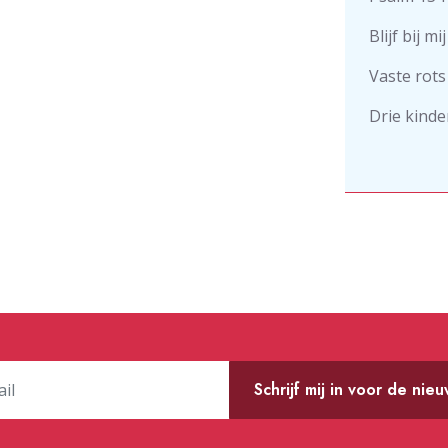
Blijf bij mi
Vaste rots
Drie kind
Schrijf mij in voor de nie