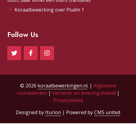
toon, daar klinkt een stem. (fantasie)
Koraalbewerking over Psalm 1
Follow Us
© 2026
koraalbewerkingen.nl
. |
Algemene
voorwaarden
|
Verzend- en leveringsbeleid
|
Privacybeleid
Designed by
Iturion
| Powered by
CMS united