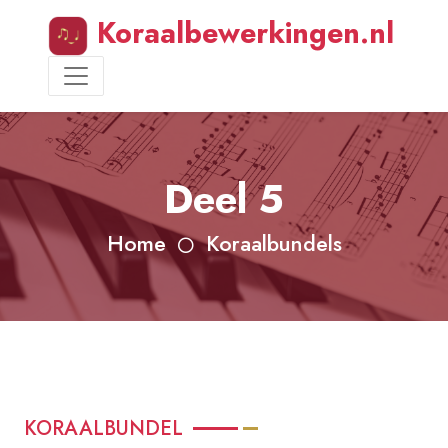
Koraalbewerkingen.nl
Deel 5
Home
Koraalbundels
KORAALBUNDEL