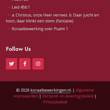
Lied 456:1
a. Christus, onze Heer verrees. b. Daar juicht en
toon, daar klinkt een stem. (fantasie)
Koraalbewerking over Psalm 1
Follow Us
© 2026
koraalbewerkingen.nl
. |
Algemene
voorwaarden
|
Verzend- en leveringsbeleid
|
Privacybeleid