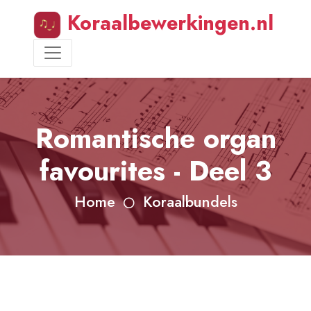
Koraalbewerkingen.nl
Romantische organ
favourites - Deel 3
Home
Koraalbundels