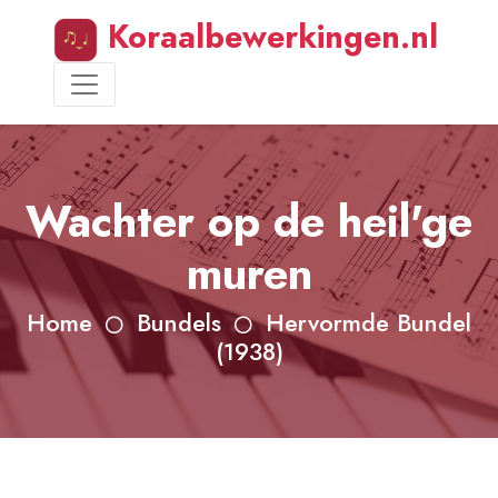
Koraalbewerkingen.nl
Wachter op de heil'ge
muren
Home
Bundels
Hervormde Bundel
(1938)