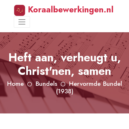
Koraalbewerkingen.nl
Heft aan, verheugt u,
Christ'nen, samen
Home
Bundels
Hervormde Bundel
(1938)