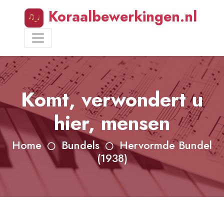
Koraalbewerkingen.nl
Komt, verwondert u
hier, mensen
Home
Bundels
Hervormde Bundel
(1938)