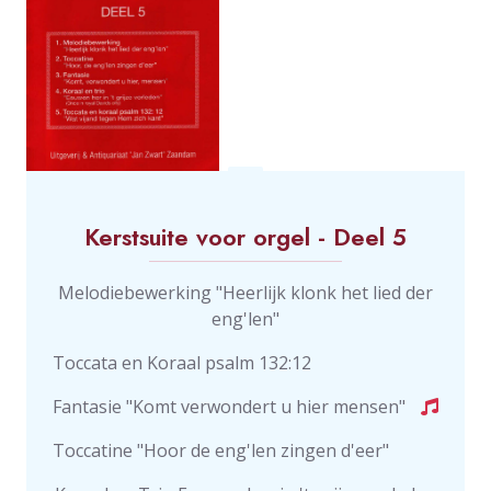
Kerstsuite voor orgel - Deel 5
Melodiebewerking "Heerlijk klonk het lied der
eng'len"
Toccata en Koraal psalm 132:12
Fantasie "Komt verwondert u hier mensen"
Toccatine "Hoor de eng'len zingen d'eer"