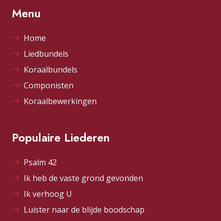
Menu
Home
Liedbundels
Koraalbundels
Componisten
Koraalbewerkingen
Populaire Liederen
Psalm 42
Ik heb de vaste grond gevonden
Ik verhoog U
Luister naar de blijde boodschap