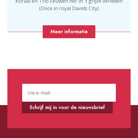
Koraal en Trio Eeuwen her in 't grijze verleden
(Once in royal Davids City)
Meer informatie
Schrijf mij in voor de nieuwsbrief