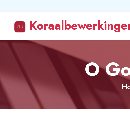
Koraalbewerkingen
O Go
H