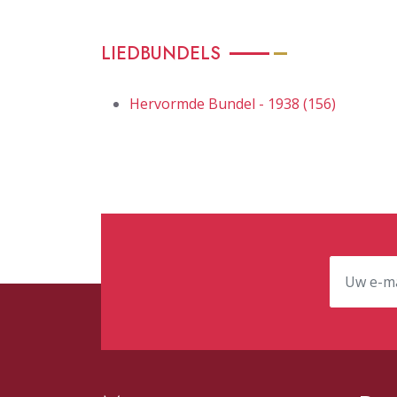
LIEDBUNDELS
Hervormde Bundel - 1938 (156)