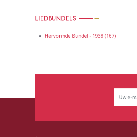
LIEDBUNDELS
Hervormde Bundel - 1938 (167)