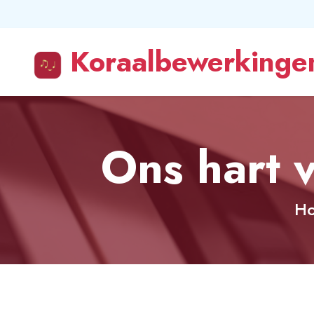
Koraalbewerkingen
Ons hart v
H