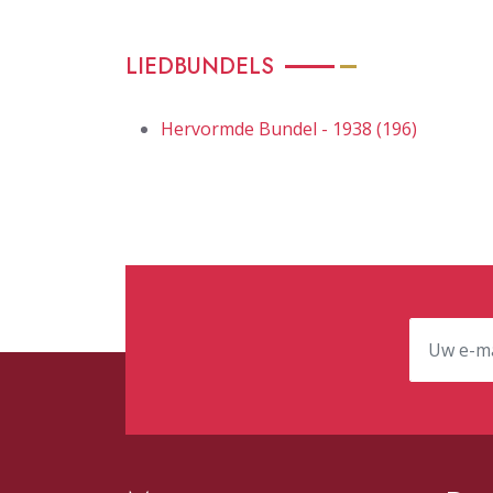
LIEDBUNDELS
Hervormde Bundel - 1938 (196)