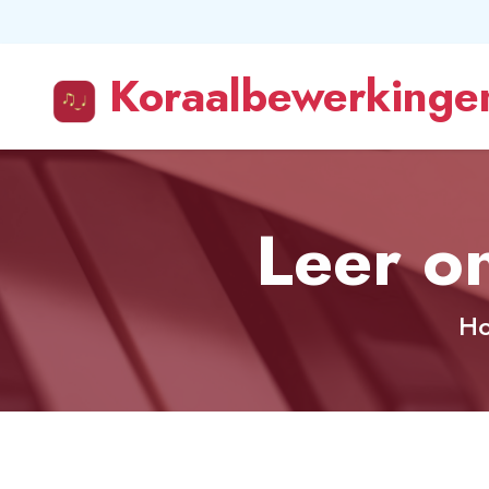
Koraalbewerkingen
Leer o
H