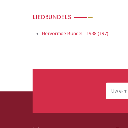
LIEDBUNDELS
Hervormde Bundel - 1938 (197)