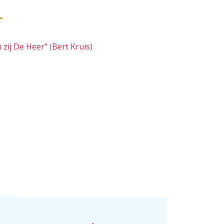
 zij De Heer"
(
Bert Kruis
)