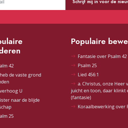
Schrijf mij in voor de nie
ulaire
Populaire bewe
ederen
Fantasie over Psalm 42 
Psalm 25
alm 42
Lied 456:1
 heb de vaste grond
nden
a. Christus, onze Heer 
juicht en toon, daar klinkt
 verhoog U
(fantasie)
ister naar de blijde
Koraalbewerking over 
schap
alm 25