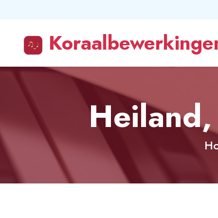
Koraalbewerkingen
Heiland,
H