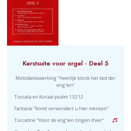
Kerstsuite voor orgel - Deel 5
Melodiebewerking "Heerlijk klonk het lied der
eng'len"
Toccata en Koraal psalm 132:12
Fantasie "Komt verwondert u hier mensen"
Toccatine "Hoor de eng'len zingen d'eer"