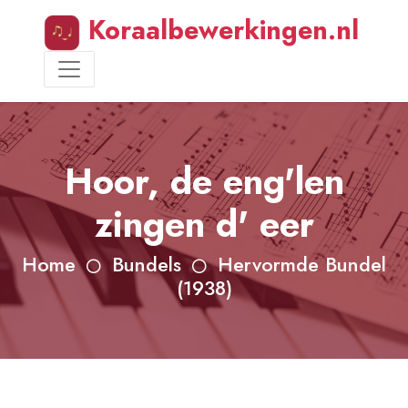
Koraalbewerkingen.nl
Hoor, de eng'len
zingen d' eer
Home
Bundels
Hervormde Bundel
(1938)