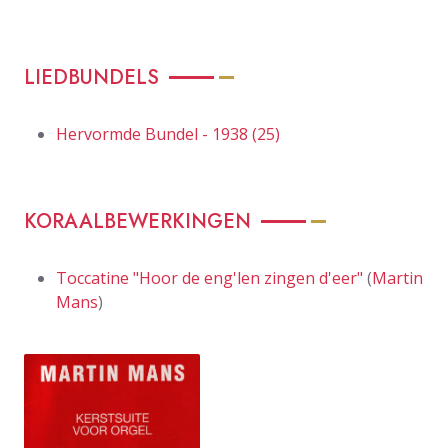
LIEDBUNDELS
Hervormde Bundel - 1938 (25)
KORAALBEWERKINGEN
Toccatine "Hoor de eng'len zingen d'eer"
(
Martin
Mans
)