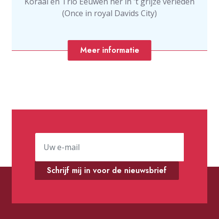
Koraal en Trio Eeuwen her in 't grijze verleden
(Once in royal Davids City)
Meer informatie
Schrijf mij in voor de nieuwsbrief