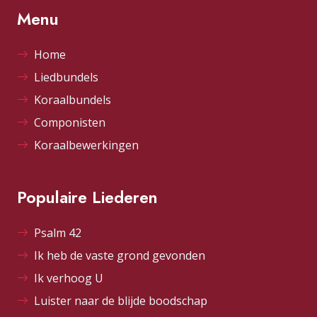
Menu
Home
Liedbundels
Koraalbundels
Componisten
Koraalbewerkingen
Populaire Liederen
Psalm 42
Ik heb de vaste grond gevonden
Ik verhoog U
Luister naar de blijde boodschap