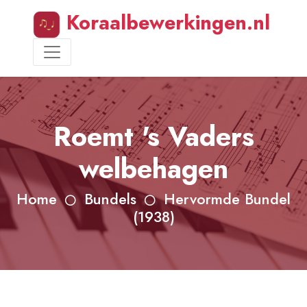
Koraalbewerkingen.nl
Roemt 's Vaders
welbehagen
Home
Bundels
Hervormde Bundel
(1938)