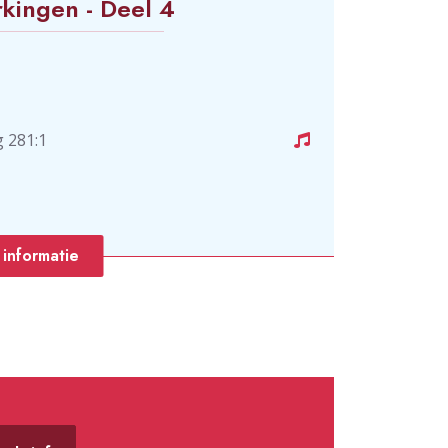
kingen - Deel 4
 281:1
informatie