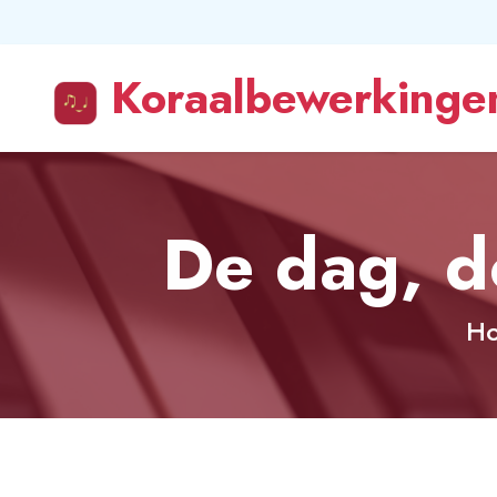
Koraalbewerkingen
De dag, d
H