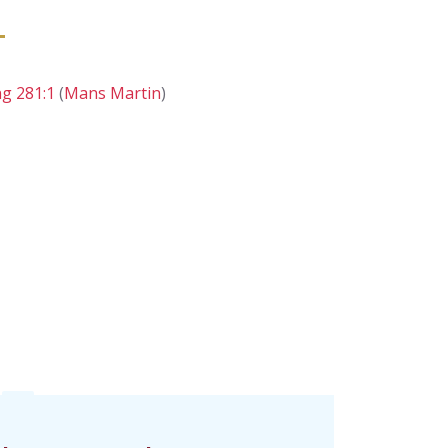
g 281:1
(
Mans Martin
)