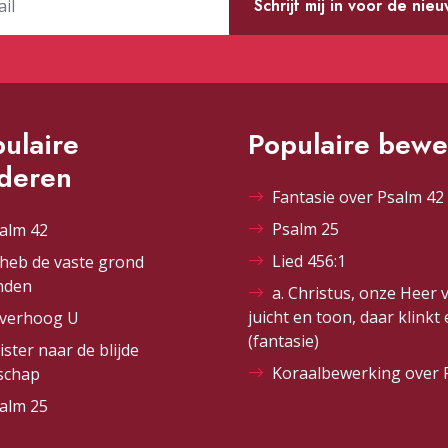
Schrijf mij in voor de nie
ulaire
Populaire bewe
ederen
Fantasie over Psalm 42 
Psalm 25
alm 42
Lied 456:1
 heb de vaste grond
nden
a. Christus, onze Heer 
juicht en toon, daar klinkt
 verhoog U
(fantasie)
ister naar de blijde
Koraalbewerking over 
schap
alm 25