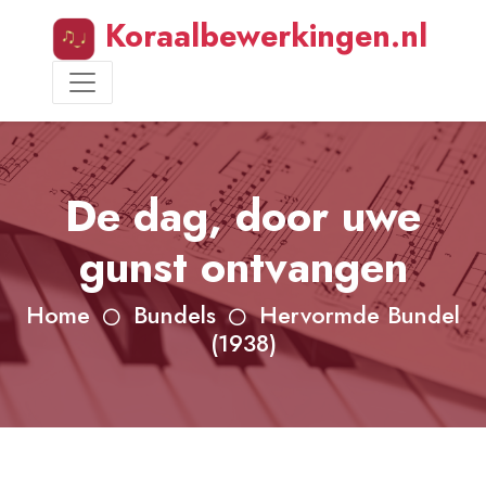
Koraalbewerkingen.nl
De dag, door uwe
gunst ontvangen
Home
Bundels
Hervormde Bundel
(1938)