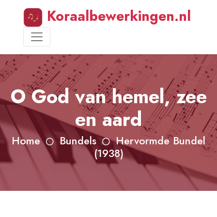
Koraalbewerkingen.nl
O God van hemel, zee
en aard
Home
Bundels
Hervormde Bundel
(1938)