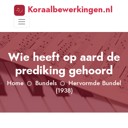
Koraalbewerkingen.nl
Wie heeft op aard de
prediking gehoord
Home
Bundels
Hervormde Bundel
(1938)