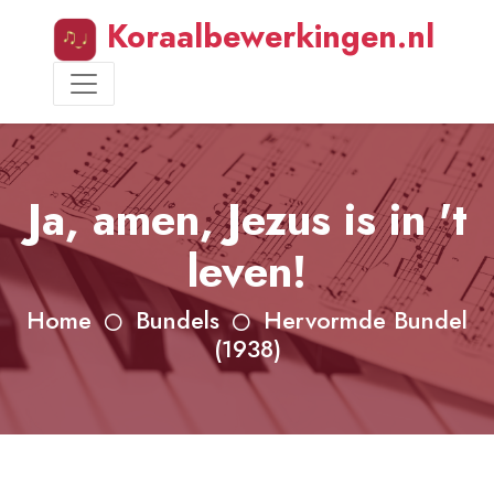
Koraalbewerkingen.nl
Ja, amen, Jezus is in 't
leven!
Home
Bundels
Hervormde Bundel
(1938)