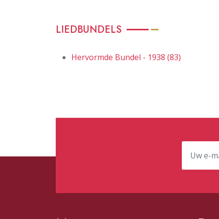
LIEDBUNDELS
Hervormde Bundel - 1938 (83)