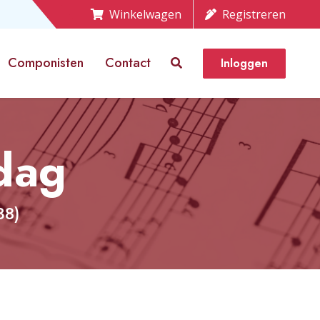
Winkelwagen
Registreren
Componisten
Contact
Inloggen
dag
38)