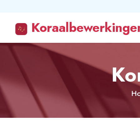
Koraalbewerkingen
Ko
H