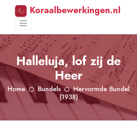
Koraalbewerkingen.nl
Halleluja, lof zij de
Heer
Home
Bundels
Hervormde Bundel
(1938)