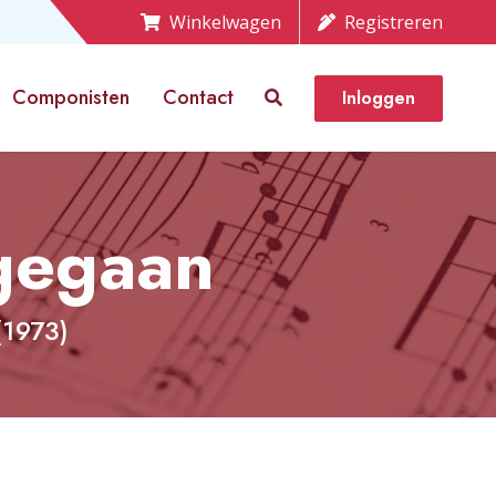
Winkelwagen
Registreren
Componisten
Contact
Inloggen
rgegaan
(1973)