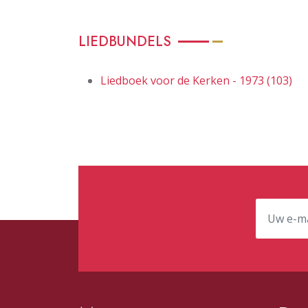
LIEDBUNDELS
Liedboek voor de Kerken - 1973 (103)