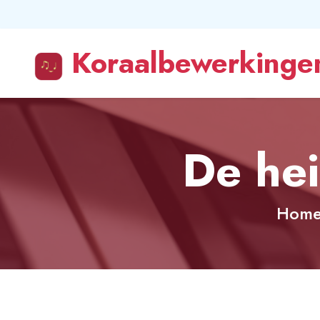
Koraalbewerkingen
De hei
Hom