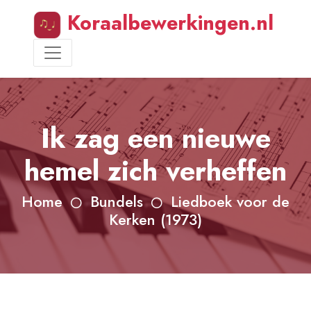
Koraalbewerkingen.nl
Ik zag een nieuwe
hemel zich verheffen
Home
Bundels
Liedboek voor de
Kerken (1973)