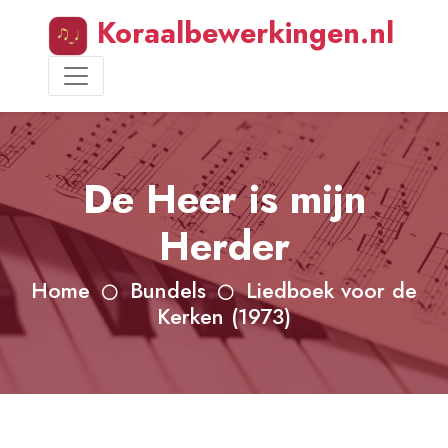
Koraalbewerkingen.nl
De Heer is mijn
Herder
Home
Bundels
Liedboek voor de
Kerken (1973)