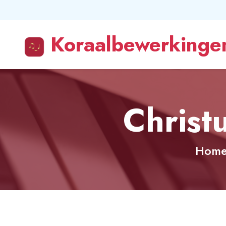
Koraalbewerkingen
Christ
Hom