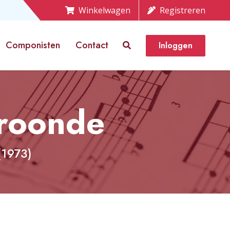
Winkelwagen
Registreren
Componisten
Contact
Inloggen
kroonde
(1973)