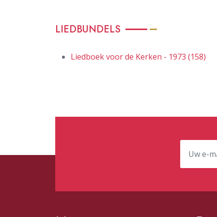
LIEDBUNDELS
Liedboek voor de Kerken - 1973 (158)