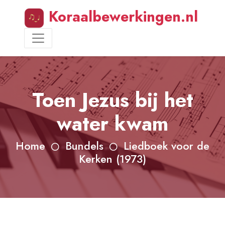
Koraalbewerkingen.nl
Toen Jezus bij het
water kwam
Home
Bundels
Liedboek voor de
Kerken (1973)