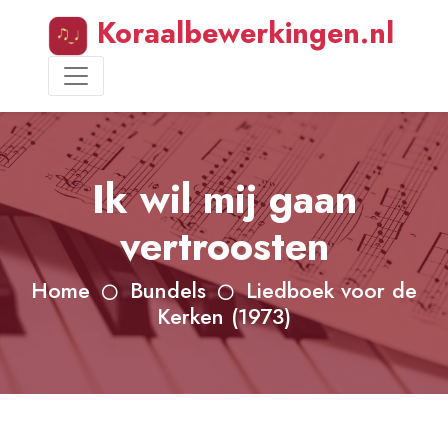
Koraalbewerkingen.nl
Ik wil mij gaan
vertroosten
Home
Bundels
Liedboek voor de
Kerken (1973)