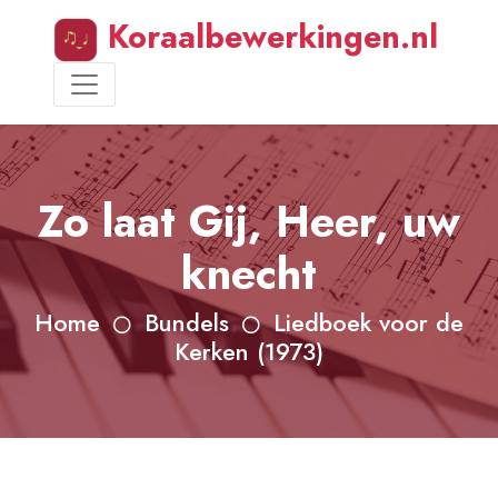
Koraalbewerkingen.nl
Zo laat Gij, Heer, uw
knecht
Home
Bundels
Liedboek voor de
Kerken (1973)